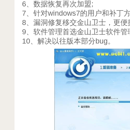
6、数据恢复再次加盟;
7、针对windows7的用户和补丁
8、漏洞修复移交金山卫士，更便
9、软件管理首选金山卫士软件管
10、解决以往版本部分bug。