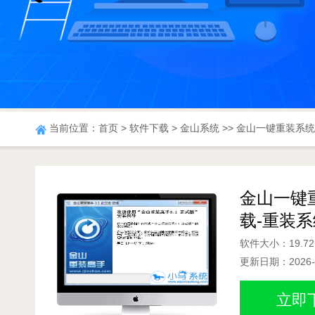
当前位置：
首页
>
软件下载
>
金山系统
>> 金山一键重装系统
金山一键重
载-重装系
软件大小：19.72
更新日期：2026-0
立即